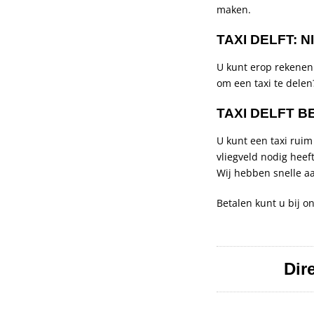
maken.
TAXI DELFT: N
U kunt erop rekenen d
om een taxi te delen?
TAXI DELFT B
U kunt een taxi ruim
vliegveld nodig heef
Wij hebben snelle aa
Betalen kunt u bij o
Dir