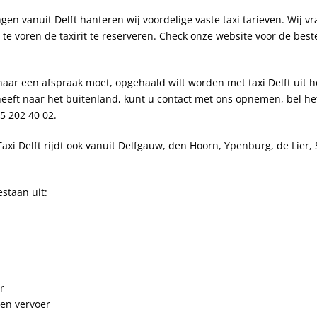
en vanuit Delft hanteren wij voordelige vaste taxi tarieven. Wij v
 te voren de taxirit te reserveren. Check onze website voor de be
naar een afspraak moet, opgehaald wilt worden met taxi Delft uit h
 heeft naar het buitenland, kunt u contact met ons opnemen, bel h
15 202 40 02
.
 Taxi Delft rijdt ook vanuit Delfgauw, den Hoorn, Ypenburg, de Lier,
staan uit:
r
en vervoer