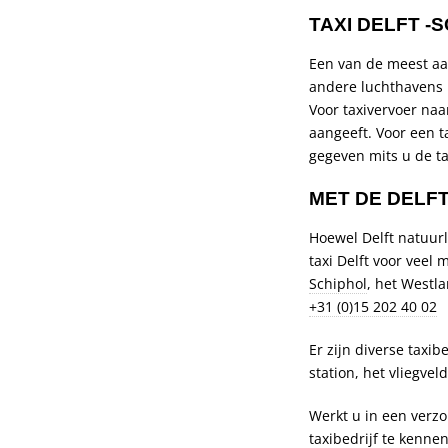
TAXI DELFT -
Een van de meest aang
andere luchthavens i
Voor taxivervoer naa
aangeeft. Voor een ta
gegeven mits u de ta
MET DE DELFT
Hoewel Delft natuurl
taxi Delft voor veel 
Schiphol
, het Westl
+31 (0)15 202 40 02
Er zijn diverse taxib
station, het vliegve
Werkt u in een verzo
taxibedrijf te kenne