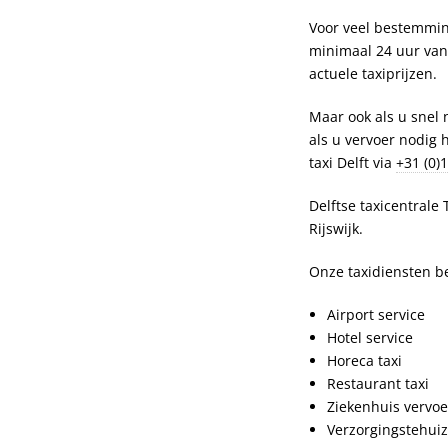
Voor veel bestemming
minimaal 24 uur van
actuele taxiprijzen.
Maar ook als u snel 
als u vervoer nodig
taxi Delft via
+31 (0)
Delftse taxicentrale
Rijswijk.
Onze taxidiensten be
Airport service
Hotel service
Horeca taxi
Restaurant taxi
Ziekenhuis vervoe
Verzorgingstehuiz