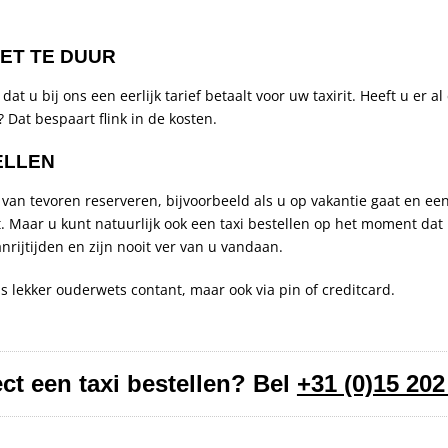
IET TE DUUR
at u bij ons een eerlijk tarief betaalt voor uw taxirit. Heeft u er al
 Dat bespaart flink in de kosten.
ELLEN
 van tevoren reserveren, bijvoorbeeld als u op vakantie gaat en een
t. Maar u kunt natuurlijk ook een taxi bestellen op het moment dat
nrijtijden en zijn nooit ver van u vandaan.
ns lekker ouderwets contant, maar ook via pin of creditcard.
ect een taxi bestellen? Bel
+31 (0)15 202