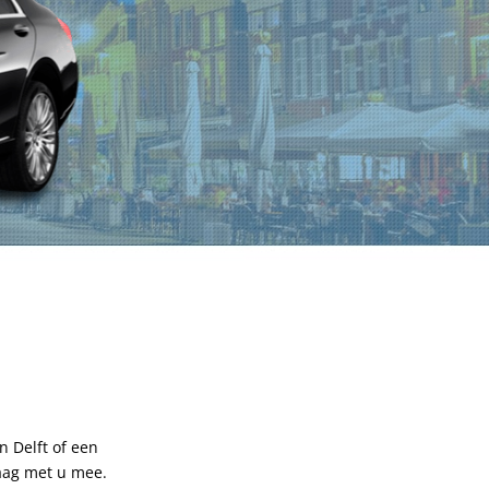
n Delft of een
raag met u mee.