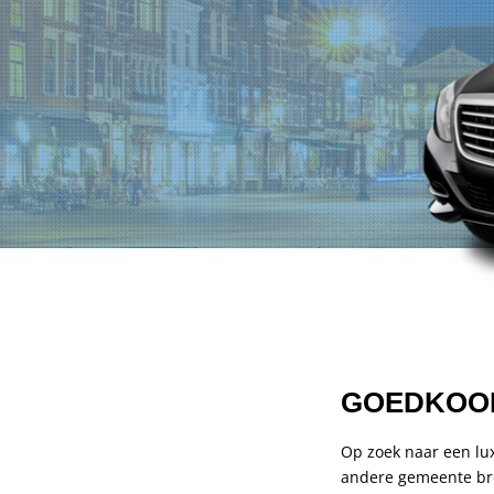
GOEDKOOP
Op zoek naar een lux
andere gemeente br