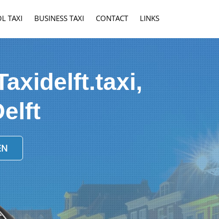
L TAXI
BUSINESS TAXI
CONTACT
LINKS
axidelft.taxi,
elft
EN