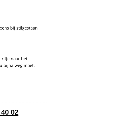
 eens bij stilgestaan
 ritje naar het
 u bijna weg moet.
 40 02