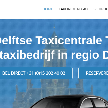
HOME
TAXI IN DE REGIO
SCHIPHO
lftse Taxicentrale T
taxibedrijf in regio D
BEL DIRECT +31 (0)15 202 40 02
RESERVER