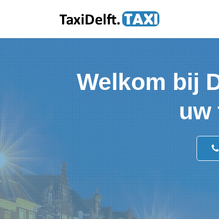
Welkom bij De
uw 